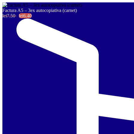
Factura A5 – 3ex autocopiativa (carnet)
lei7.50
lei6.40