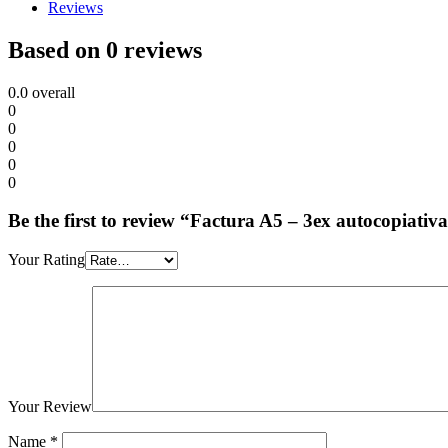
Reviews
Based on 0 reviews
0.0
overall
0
0
0
0
0
Be the first to review “Factura A5 – 3ex autocopiativa
Your Rating
Your Review
Name
*