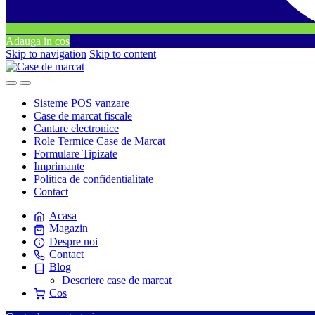
Adauga in cos
Skip to navigation
Skip to content
Sisteme POS vanzare
Case de marcat fiscale
Cantare electronice
Role Termice Case de Marcat
Formulare Tipizate
Imprimante
Politica de confidentialitate
Contact
Acasa
Magazin
Despre noi
Contact
Blog
Descriere case de marcat
Cos