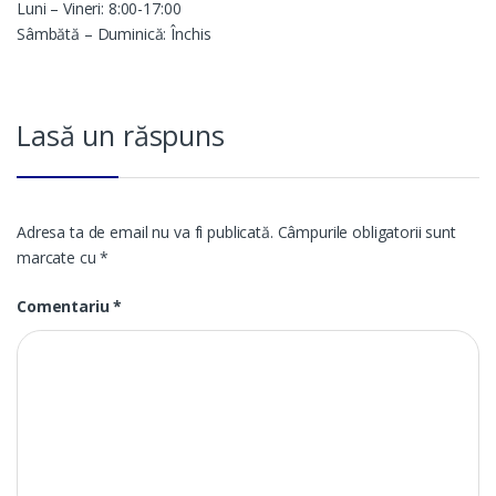
Luni – Vineri: 8:00-17:00
Sâmbătă – Duminică: Închis
Lasă un răspuns
Adresa ta de email nu va fi publicată.
Câmpurile obligatorii sunt
marcate cu
*
Comentariu
*