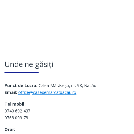
Unde ne găsiți
Punct de Lucru:
Calea Mărășești, nr. 98, Bacău
Email:
office@casedemarcatbacau.ro
Tel mobil
:
0740 692 437
0768 099 781
Orar: