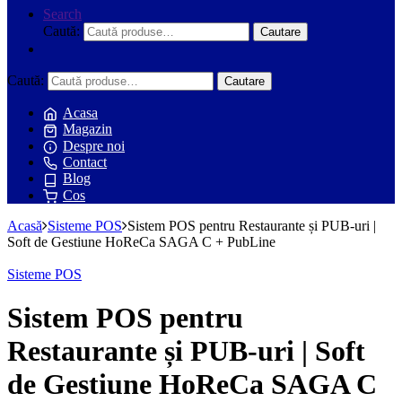
Search
Caută:
Cautare
Caută:
Cautare
Acasa
Magazin
Despre noi
Contact
Blog
Cos
Acasă
Sisteme POS
Sistem POS pentru Restaurante și PUB-uri |
Soft de Gestiune HoReCa SAGA C + PubLine
Sisteme POS
Sistem POS pentru
Restaurante și PUB-uri | Soft
de Gestiune HoReCa SAGA C