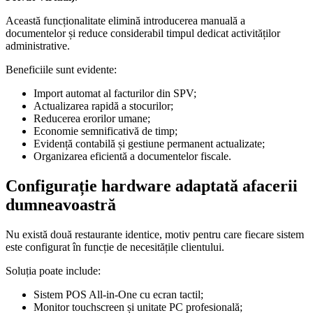
Această funcționalitate elimină introducerea manuală a
documentelor și reduce considerabil timpul dedicat activităților
administrative.
Beneficiile sunt evidente:
Import automat al facturilor din SPV;
Actualizarea rapidă a stocurilor;
Reducerea erorilor umane;
Economie semnificativă de timp;
Evidență contabilă și gestiune permanent actualizate;
Organizarea eficientă a documentelor fiscale.
Configurație hardware adaptată afacerii
dumneavoastră
Nu există două restaurante identice, motiv pentru care fiecare sistem
este configurat în funcție de necesitățile clientului.
Soluția poate include:
Sistem POS All-in-One cu ecran tactil;
Monitor touchscreen și unitate PC profesională;