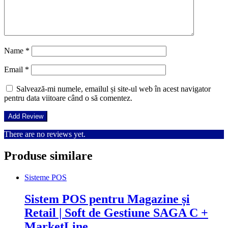
Name
*
Email
*
Salvează-mi numele, emailul și site-ul web în acest navigator
pentru data viitoare când o să comentez.
There are no reviews yet.
Produse similare
Sisteme POS
Sistem POS pentru Magazine și
Retail | Soft de Gestiune SAGA C +
MarketLine