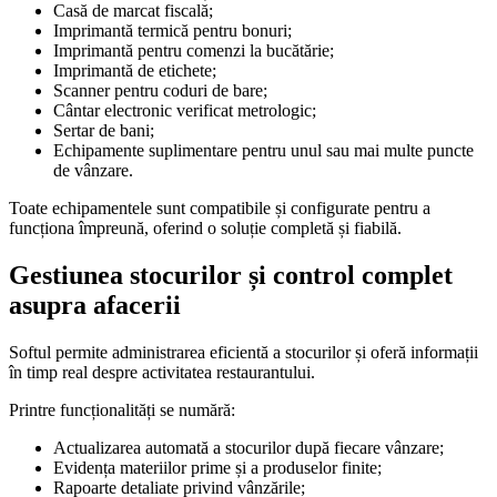
Casă de marcat fiscală;
Imprimantă termică pentru bonuri;
Imprimantă pentru comenzi la bucătărie;
Imprimantă de etichete;
Scanner pentru coduri de bare;
Cântar electronic verificat metrologic;
Sertar de bani;
Echipamente suplimentare pentru unul sau mai multe puncte
de vânzare.
Toate echipamentele sunt compatibile și configurate pentru a
funcționa împreună, oferind o soluție completă și fiabilă.
Gestiunea stocurilor și control complet
asupra afacerii
Softul permite administrarea eficientă a stocurilor și oferă informații
în timp real despre activitatea restaurantului.
Printre funcționalități se numără:
Actualizarea automată a stocurilor după fiecare vânzare;
Evidența materiilor prime și a produselor finite;
Rapoarte detaliate privind vânzările;