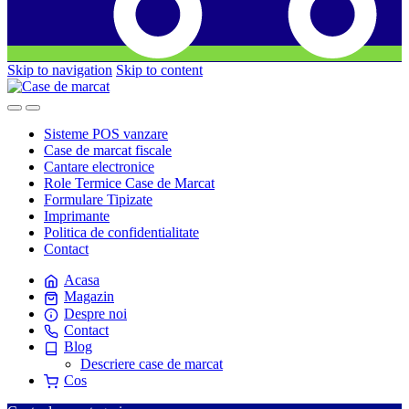
Skip to navigation
Skip to content
Sisteme POS vanzare
Case de marcat fiscale
Cantare electronice
Role Termice Case de Marcat
Formulare Tipizate
Imprimante
Politica de confidentialitate
Contact
Acasa
Magazin
Despre noi
Contact
Blog
Descriere case de marcat
Cos