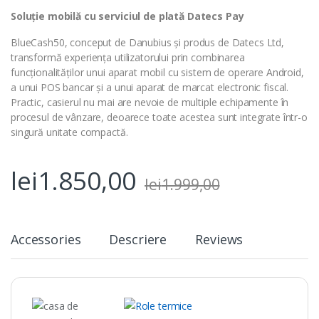
Soluție mobilă cu serviciul de plată Datecs Pay
BlueCash50, conceput de Danubius și produs de Datecs Ltd,
transformă experiența utilizatorului prin combinarea
funcționalităților unui aparat mobil cu sistem de operare Android,
a unui POS bancar și a unui aparat de marcat electronic fiscal.
Practic, casierul nu mai are nevoie de multiple echipamente în
procesul de vânzare, deoarece toate acestea sunt integrate într-o
singură unitate compactă.
lei
1.850,00
lei
1.999,00
Accessories
Descriere
Reviews