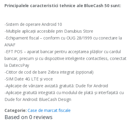
Principalele caracteristici tehnice ale BlueCash 50 sunt:
-Sistem de operare Android 10
-Multiple aplicații accesibile prin Danubius Store
-Echipament fiscal – conform cu OUG 28/1999 cu conectare la
ANAF
-EFT POS – aparat bancar pentru acceptarea plăților cu cardul
bancar, precum și cu dispozitive inteligente contactless, conectat
la DatecsPay
-Cititor de cod de bare Zebra integrat (opțional)
-SIM Date 4G LTE și voce
-Aplicație de vânzare avizată gratuită: Dude for Android
-Aplicație gratuită integrată cu modulul de plată și interfațată cu
Dude for Android: BlueCash Design
Categorie:
Case de marcat fiscale
Based on 0 reviews