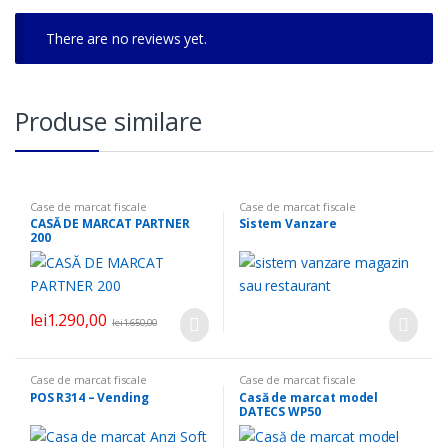
There are no reviews yet.
Produse similare
Case de marcat fiscale
Case de marcat fiscale
CASĂ DE MARCAT PARTNER
Sistem Vanzare
200
lei
1.290,00
lei
1.650,00
Case de marcat fiscale
Case de marcat fiscale
POS R314 – Vending
Casă de marcat model
DATECS WP50