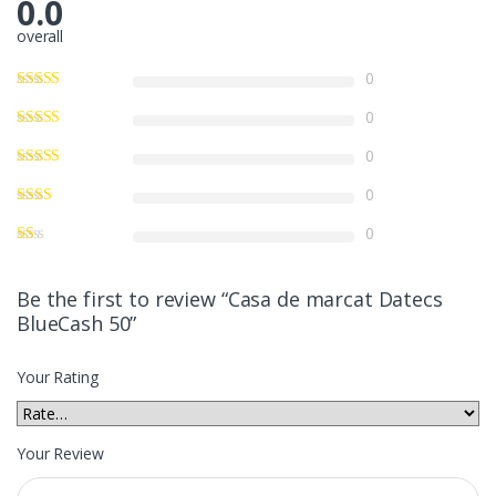
0.0
overall
0
0
0
0
0
Be the first to review “Casa de marcat Datecs
BlueCash 50”
Your Rating
Your Review