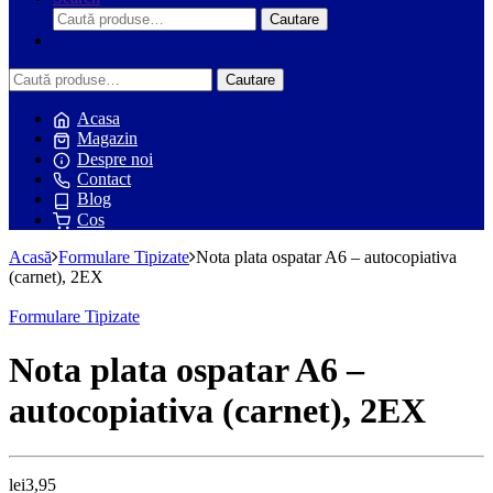
Caută:
Cautare
Caută:
Cautare
Acasa
Magazin
Despre noi
Contact
Blog
Cos
Acasă
Formulare Tipizate
Nota plata ospatar A6 – autocopiativa
(carnet), 2EX
Formulare Tipizate
Nota plata ospatar A6 –
autocopiativa (carnet), 2EX
lei
3,95