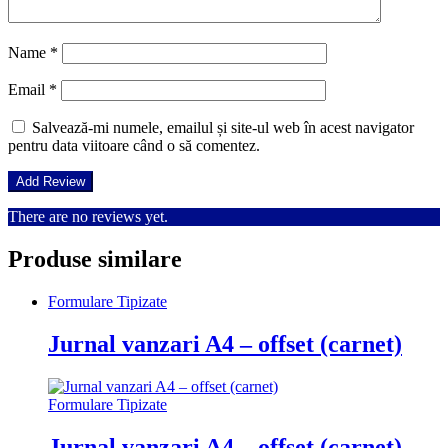
Name
*
Email
*
Salvează-mi numele, emailul și site-ul web în acest navigator
pentru data viitoare când o să comentez.
There are no reviews yet.
Produse similare
Formulare Tipizate
Jurnal vanzari A4 – offset (carnet)
Formulare Tipizate
Jurnal vanzari A4 – offset (carnet)