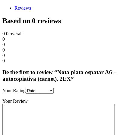
Reviews
Based on 0 reviews
0.0
overall
0
0
0
0
0
Be the first to review “Nota plata ospatar A6 –
autocopiativa (carnet), 2EX”
Your Rating
Your Review