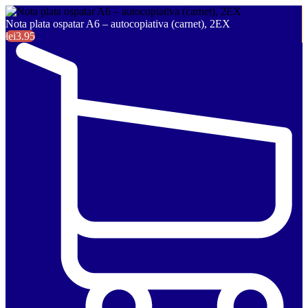
Nota plata ospatar A6 – autocopiativa (carnet), 2EX
lei3.95