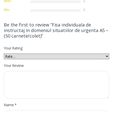
0
0
Be the first to review “Fisa individuala de
instructaj in domeniul situatiilor de urgenta A5 –
(50 carnete/colet)”
Your Rating
Your Review
Name
*