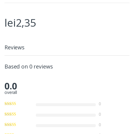
lei
2,35
Reviews
Based on 0 reviews
0.0
overall
0
0
0