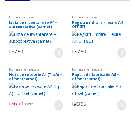
Formulare Tipizate
Formulare Tipizate
Lista de inventariere A4 –
Registru intrare – iesire A4
autocopiativa (carnet)
OFFSET
lei
7,50
lei
7,50
Formulare Tipizate
Formulare Tipizate
Nota de receptie A4 (Tip A) –
Raport de fabricatie A5 –
offset (carnet)
offset (carnet)
lei
6,70
lei
3,95
lei
7,50