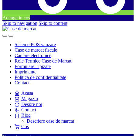
Adauga in cos
Skip to navigation
Skip to content
Sisteme POS vanzare
Case de marcat fiscale
Cantare electronice
Role Termice Case de Marcat
Formulare Tipizate
Imprimante
Politica de confidentialitate
Contact
Acasa
Magazin
Despre noi
Contact
Blog
Descriere case de marcat
Cos