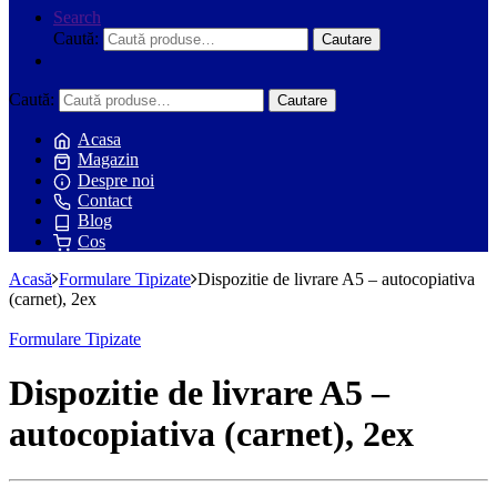
Search
Caută:
Cautare
Caută:
Cautare
Acasa
Magazin
Despre noi
Contact
Blog
Cos
Acasă
Formulare Tipizate
Dispozitie de livrare A5 – autocopiativa
(carnet), 2ex
Formulare Tipizate
Dispozitie de livrare A5 –
autocopiativa (carnet), 2ex