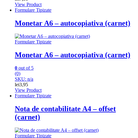
View Product
Formulare Tipizate
Monetar A6 – autocopiativa (carnet)
Formulare Tipizate
Monetar A6 – autocopiativa (carnet)
0
out of 5
(0)
SKU: n/a
lei
3,95
View Product
Formulare Tipizate
Nota de contabilitate A4 – offset
(carnet)
Formulare Tipizate