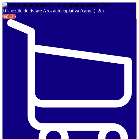
Dispozitie de livrare A5 - autocopiativa (carnet), 2ex
lei5.35