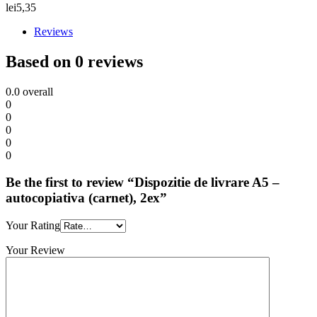
lei
5,35
Reviews
Based on 0 reviews
0.0
overall
0
0
0
0
0
Be the first to review “Dispozitie de livrare A5 –
autocopiativa (carnet), 2ex”
Your Rating
Your Review