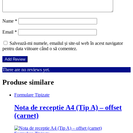
Name
*
Email
*
Salvează-mi numele, emailul și site-ul web în acest navigator
pentru data viitoare când o să comentez.
There are no reviews yet.
Produse similare
Formulare Tipizate
Nota de receptie A4 (Tip A) – offset
(carnet)