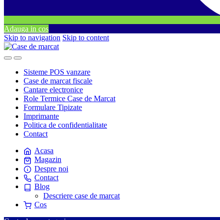
Adauga in cos
Skip to navigation
Skip to content
Sisteme POS vanzare
Case de marcat fiscale
Cantare electronice
Role Termice Case de Marcat
Formulare Tipizate
Imprimante
Politica de confidentialitate
Contact
Acasa
Magazin
Despre noi
Contact
Blog
Descriere case de marcat
Cos