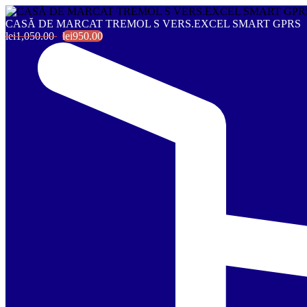
CASĂ DE MARCAT TREMOL S VERS.EXCEL SMART GPRS
lei1,050.00
lei950.00