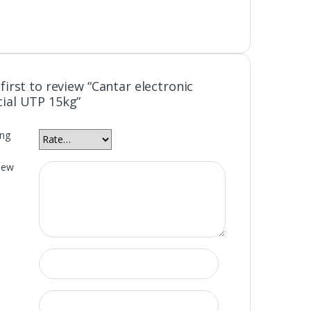
first to review “Cantar electronic
ial UTP 15kg”
ing
iew