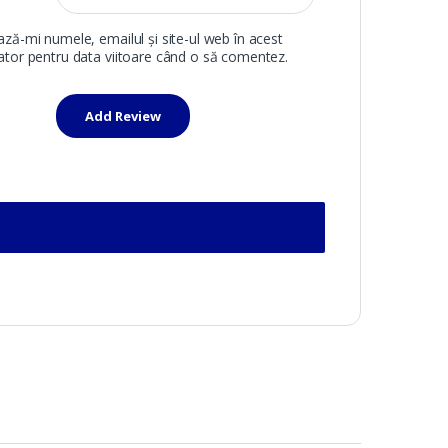
ază-mi numele, emailul și site-ul web în acest
ator pentru data viitoare când o să comentez.