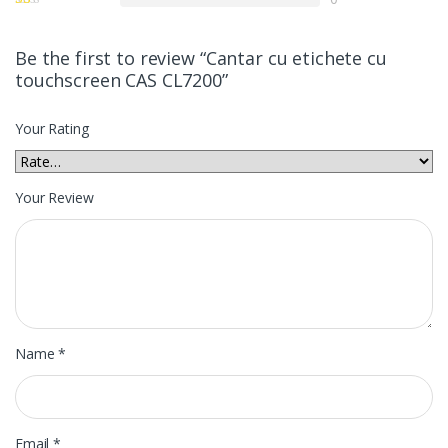
Be the first to review “Cantar cu etichete cu
touchscreen CAS CL7200”
Your Rating
Your Review
Name
*
Email
*