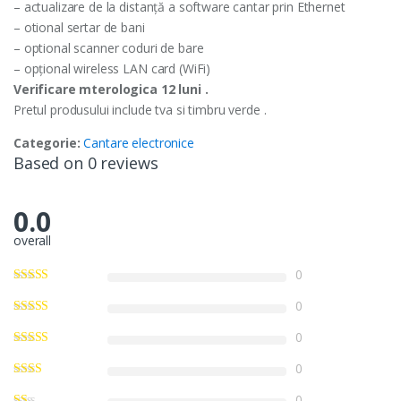
– actualizare de la distanță a software cantar prin Ethernet
– otional sertar de bani
– optional scanner coduri de bare
– opțional wireless LAN card (WiFi)
Verificare mterologica 12 luni .
Pretul produsului include tva si timbru verde .
Categorie:
Cantare electronice
Based on 0 reviews
0.0
overall
0
0
0
0
0