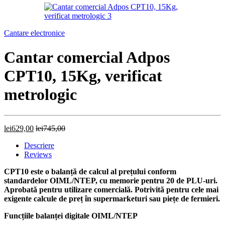
Cantare electronice
Cantar comercial Adpos
CPT10, 15Kg, verificat
metrologic
lei
629,00
lei
745,00
Descriere
Reviews
CPT10 este o balanță de calcul al prețului conform
standardelor OIML/NTEP, cu memorie pentru 20 de PLU-uri.
Aprobată pentru utilizare comercială. Potrivită pentru cele mai
exigente calcule de preț în supermarketuri sau piețe de fermieri.
Funcțiile balanței digitale OIML/NTEP