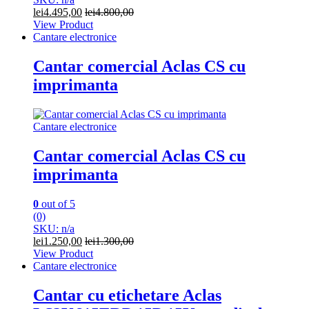
lei
4.495,00
lei
4.800,00
View Product
Cantare electronice
Cantar comercial Aclas CS cu
imprimanta
Cantare electronice
Cantar comercial Aclas CS cu
imprimanta
0
out of 5
(0)
SKU: n/a
lei
1.250,00
lei
1.300,00
View Product
Cantare electronice
Cantar cu etichetare Aclas