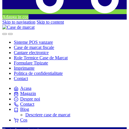
Adauga in cos
Skip to navigation
Skip to content
Sisteme POS vanzare
Case de marcat fiscale
Cantare electronice
Role Termice Case de Marcat
Formulare Tipizate
Imprimante
Politica de confidentialitate
Contact
Acasa
Magazin
Despre noi
Contact
Blog
Descriere case de marcat
Cos