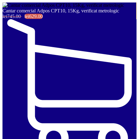
Cantar comercial Adpos CPT10, 15Kg, verificat metrologic
lei745.00
lei629.00