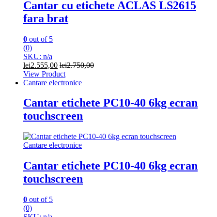
Cantar cu etichete ACLAS LS2615
fara brat
0
out of 5
(0)
SKU: n/a
lei
2.555,00
lei
2.750,00
View Product
Cantare electronice
Cantar etichete PC10-40 6kg ecran
touchscreen
Cantare electronice
Cantar etichete PC10-40 6kg ecran
touchscreen
0
out of 5
(0)
SKU: n/a