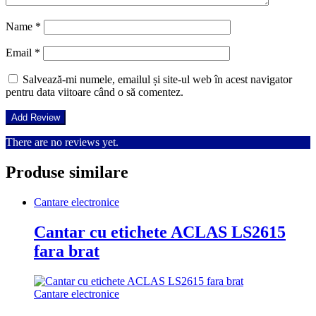
Name
*
Email
*
Salvează-mi numele, emailul și site-ul web în acest navigator
pentru data viitoare când o să comentez.
There are no reviews yet.
Produse similare
Cantare electronice
Cantar cu etichete ACLAS LS2615
fara brat
Cantare electronice