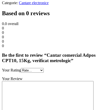
Categorie:
Cantare electronice
Based on 0 reviews
0.0
overall
0
0
0
0
0
Be the first to review “Cantar comercial Adpos
CPT10, 15Kg, verificat metrologic”
Your Rating
Your Review