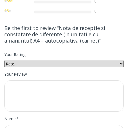
0
0
Be the first to review “Nota de receptie si
constatare de diferente (in unitatile cu
amanuntul) A4 – autocopiativa (carnet)”
Your Rating
Your Review
Name
*