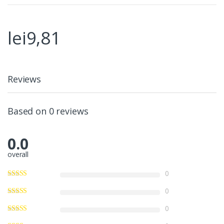
lei
9,81
Reviews
Based on 0 reviews
0.0
overall
0
0
0