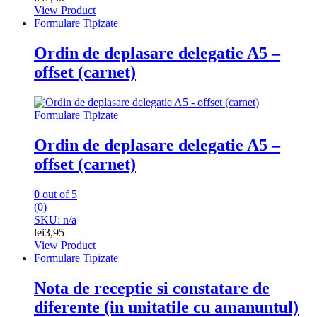
View Product
Formulare Tipizate
Ordin de deplasare delegatie A5 –
offset (carnet)
Formulare Tipizate
Ordin de deplasare delegatie A5 –
offset (carnet)
0
out of 5
(0)
SKU: n/a
lei
3,95
View Product
Formulare Tipizate
Nota de receptie si constatare de
diferente (in unitatile cu amanuntul)