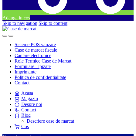
Adauga in cos
Skip to navigation
Skip to content
Sisteme POS vanzare
Case de marcat fiscale
Cantare electronice
Role Termice Case de Marcat
Formulare Tipizate
Imprimante
Politica de confidentialitate
Contact
Acasa
Magazin
Despre noi
Contact
Blog
Descriere case de marcat
Cos