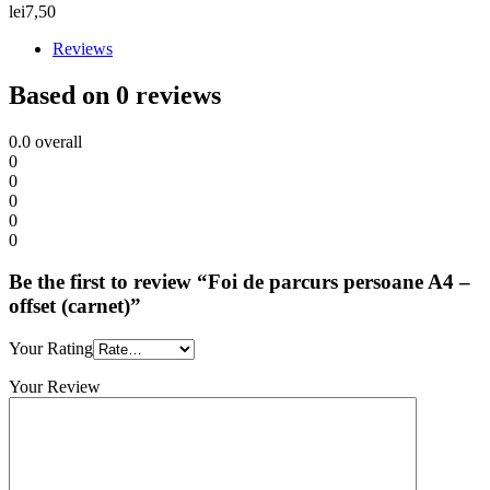
lei
7,50
Reviews
Based on 0 reviews
0.0
overall
0
0
0
0
0
Be the first to review “Foi de parcurs persoane A4 –
offset (carnet)”
Your Rating
Your Review