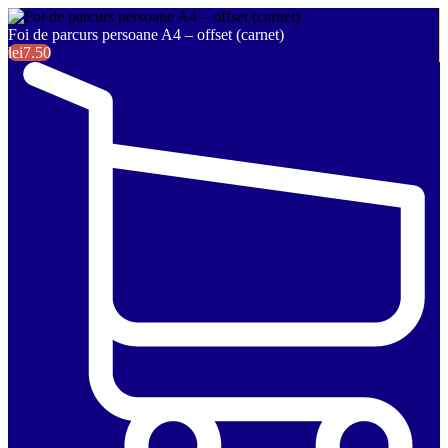
Foi de parcurs persoane A4 – offset (carnet)
lei7.50