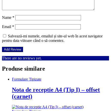
Name
*
Email
*
Salvează-mi numele, emailul și site-ul web în acest navigator
pentru data viitoare când o să comentez.
There are no reviews yet.
Produse similare
Formulare Tipizate
Nota de receptie A4 (Tip I) – offset
(carnet)