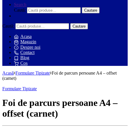
Search
Caută:
Cautare
Caută:
Cautare
Acasa
Magazin
Despre noi
Contact
Blog
Cos
Acasă
Formulare Tipizate
Foi de parcurs persoane A4 – offset
(carnet)
Formulare Tipizate
Foi de parcurs persoane A4 –
offset (carnet)