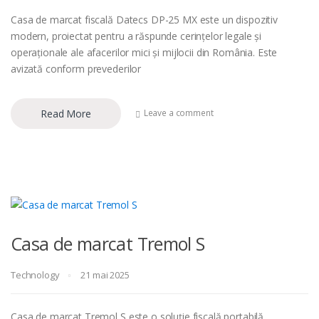
Casa de marcat fiscală Datecs DP-25 MX este un dispozitiv
modern, proiectat pentru a răspunde cerințelor legale și
operaționale ale afacerilor mici și mijlocii din România. Este
avizată conform prevederilor
Read More
Leave a comment
Casa de marcat Tremol S
Technology
21 mai 2025
Casa de marcat Tremol S este o soluție fiscală portabilă,