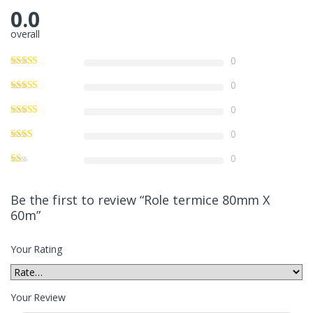
0.0
overall
0
0
0
0
0
Be the first to review “Role termice 80mm X
60m”
Your Rating
Your Review