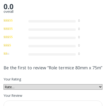
0.0
overall
0
0
0
0
0
Be the first to review “Role termice 80mm x 75m”
Your Rating
Your Review