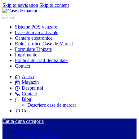
Skip to navigation
Skip to content
Sisteme POS vanzare
Case de marcat fiscale
Cantare electronice
Role Termice Case de Marcat
Formulare Tipizate
Imprimante
Politica de confidentialitate
Contact
Acasa
Magazin
Despre noi
Contact
Blog
Descriere case de marcat
Cos
Cauta dupa categorie
Sisteme POS vanzare
Case de marcat fiscale