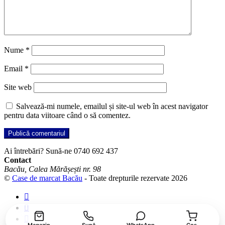
Nume
*
Email
*
Site web
Salvează-mi numele, emailul și site-ul web în acest navigator
pentru data viitoare când o să comentez.
Ai întrebări? Sună-ne
0740 692 437
Contact
Bacău, Calea Mărășești nr. 98
©
Case de marcat Bacău
- Toate drepturile rezervate 2026