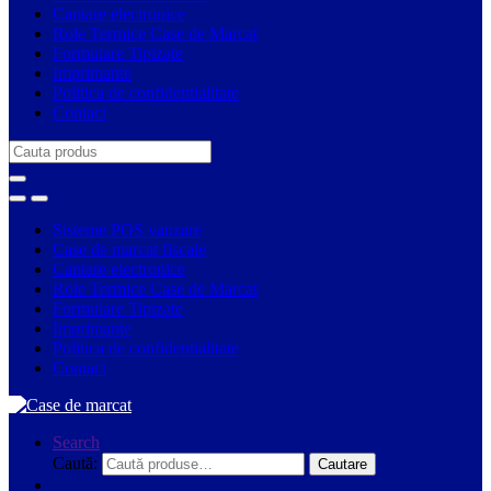
Cantare electronice
Role Termice Case de Marcat
Formulare Tipizate
Imprimante
Politica de confidentialitate
Contact
Search
for:
Sisteme POS vanzare
Case de marcat fiscale
Cantare electronice
Role Termice Case de Marcat
Formulare Tipizate
Imprimante
Politica de confidentialitate
Contact
Search
Caută:
Cautare