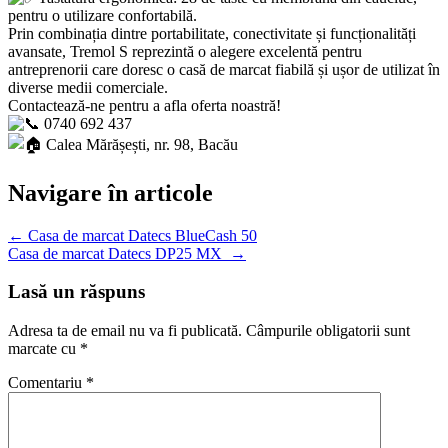
pentru o utilizare confortabilă.
Prin combinația dintre portabilitate, conectivitate și funcționalități
avansate, Tremol S reprezintă o alegere excelentă pentru
antreprenorii care doresc o casă de marcat fiabilă și ușor de utilizat în
diverse medii comerciale.
Contactează-ne pentru a afla oferta noastră!
0740 692 437
Calea Mărășești, nr. 98, Bacău
Navigare în articole
←
Casa de marcat Datecs BlueCash 50
Casa de marcat Datecs DP25 MX
→
Lasă un răspuns
Adresa ta de email nu va fi publicată.
Câmpurile obligatorii sunt
marcate cu
*
Comentariu
*