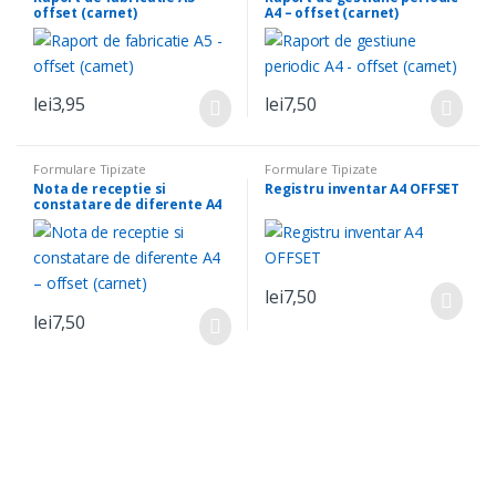
offset (carnet)
A4 – offset (carnet)
lei
3,95
lei
7,50
Formulare Tipizate
Formulare Tipizate
Nota de receptie si
Registru inventar A4 OFFSET
constatare de diferente A4
– offset (carnet)
lei
7,50
lei
7,50