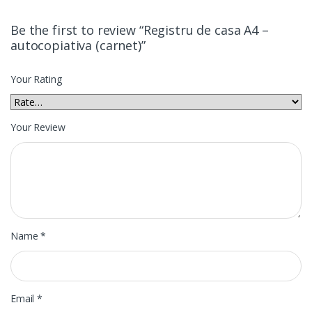
Be the first to review “Registru de casa A4 –
autocopiativa (carnet)”
Your Rating
Your Review
Name
*
Email
*