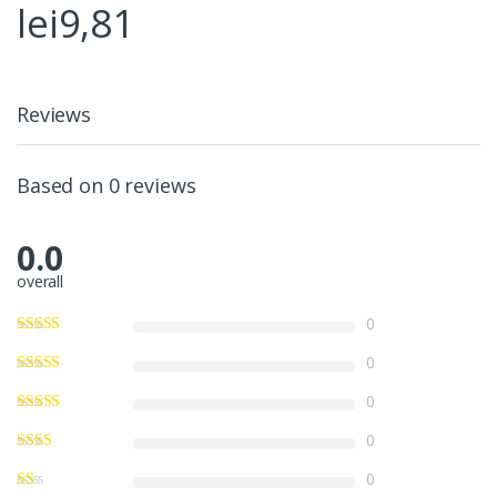
lei
9,81
Reviews
Based on 0 reviews
0.0
overall
0
0
0
0
0