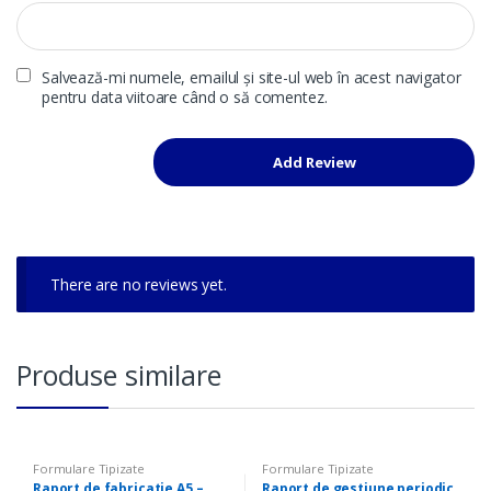
Salvează-mi numele, emailul și site-ul web în acest navigator
pentru data viitoare când o să comentez.
There are no reviews yet.
Produse similare
Formulare Tipizate
Formulare Tipizate
Raport de fabricatie A5 –
Raport de gestiune periodic