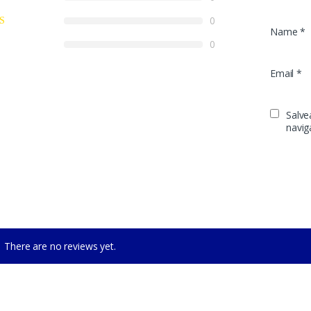
0
Name
*
0
Email
*
Salve
navig
There are no reviews yet.