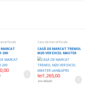
rcat fiscale
Case de marcat fiscale
E MARCAT
CASĂ DE MARCAT TREMOL
 200
M20 VER EXCEL MASTER
LAN&GPRS
0,00
lei
1.265,00
0
lei
1.400,00