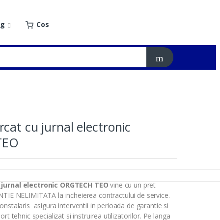
og
Cos
cat cu jurnal electronic
TEO
 jurnal electronic ORGTECH TEO
vine cu un pret
NTIE NELIMITATA la incheierea contractului de service.
nstalaris asigura interventii in perioada de garantie si
rt tehnic specializat si instruirea utilizatorilor. Pe langa