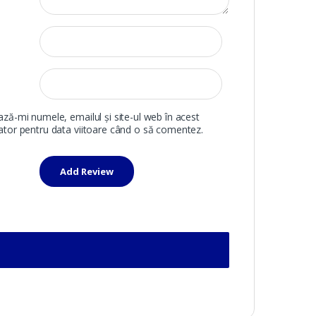
ază-mi numele, emailul și site-ul web în acest
ator pentru data viitoare când o să comentez.