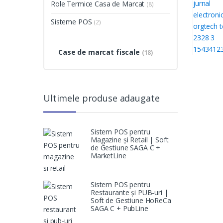
Role Termice Casa de Marcat
(8)
Sisteme POS
(2)
Case de marcat fiscale
(18)
Ultimele produse adaugate
Sistem POS pentru
Magazine și Retail | Soft
de Gestiune SAGA C +
MarketLine
Sistem POS pentru
Restaurante și PUB-uri |
Soft de Gestiune HoReCa
SAGA C + PubLine