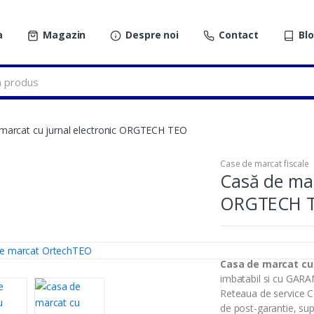
a
Magazin
Despre noi
Contact
Bl
marcat cu jurnal electronic ORGTECH TEO
Case de marcat fiscale
Casă de mar
ORGTECH 
Casa de marcat cu
imbatabil si cu GARA
Reteaua de service Co
de post-garantie, supo