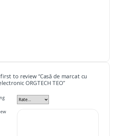
 first to review “Casă de marcat cu
 electronic ORGTECH TEO”
ing
iew