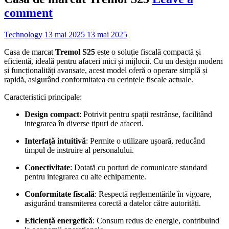
comment
Technology
13 mai 2025
13 mai 2025
Casa de marcat
Tremol S25
este o soluție fiscală compactă și
eficientă, ideală pentru afaceri mici și mijlocii.
Cu un design modern
și funcționalități avansate, acest model oferă o operare simplă și
rapidă, asigurând conformitatea cu cerințele fiscale actuale.
Caracteristici principale:
Design compact
:
Potrivit pentru spații restrânse, facilitând
integrarea în diverse tipuri de afaceri.
Interfață intuitivă
:
Permite o utilizare ușoară, reducând
timpul de instruire al personalului.
Conectivitate
:
Dotată cu porturi de comunicare standard
pentru integrarea cu alte echipamente.
Conformitate fiscală
:
Respectă reglementările în vigoare,
asigurând transmiterea corectă a datelor către autorități.
Eficiență energetică
:
Consum redus de energie, contribuind