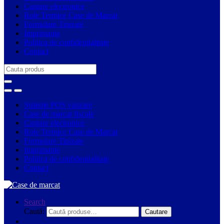
Cantare electronice
Role Termice Case de Marcat
Formulare Tipizate
Imprimante
Politica de confidentialitate
Contact
Search
for:
Sisteme POS vanzare
Case de marcat fiscale
Cantare electronice
Role Termice Case de Marcat
Formulare Tipizate
Imprimante
Politica de confidentialitate
Contact
Search
Caută:
Cautare