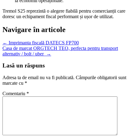
la economii operaționale.
Tremol S25 reprezintă o alegere fiabilă pentru comercianții care
doresc un echipament fiscal performant și ușor de utilizat.
Navigare în articole
←
Imprimanta fiscală DATECS FP700
Casa de marcat ORGTECH TEO, perfecta pentru transport
alternativ / bolt / uber
→
Lasă un răspuns
Adresa ta de email nu va fi publicată.
Câmpurile obligatorii sunt
marcate cu
*
Comentariu
*