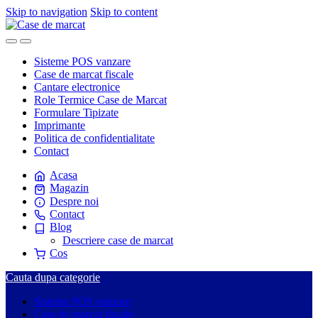
Skip to navigation
Skip to content
Sisteme POS vanzare
Case de marcat fiscale
Cantare electronice
Role Termice Case de Marcat
Formulare Tipizate
Imprimante
Politica de confidentialitate
Contact
Acasa
Magazin
Despre noi
Contact
Blog
Descriere case de marcat
Cos
Cauta dupa categorie
Sisteme POS vanzare
Case de marcat fiscale