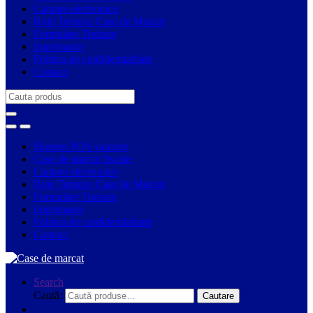
Cantare electronice
Role Termice Case de Marcat
Formulare Tipizate
Imprimante
Politica de confidentialitate
Contact
Search
for:
Sisteme POS vanzare
Case de marcat fiscale
Cantare electronice
Role Termice Case de Marcat
Formulare Tipizate
Imprimante
Politica de confidentialitate
Contact
Search
Caută:
Cautare