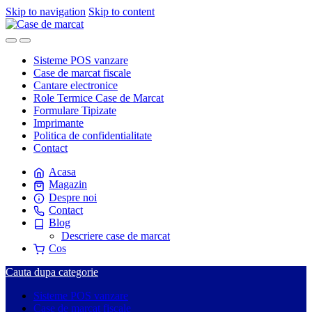
Skip to navigation
Skip to content
Sisteme POS vanzare
Case de marcat fiscale
Cantare electronice
Role Termice Case de Marcat
Formulare Tipizate
Imprimante
Politica de confidentialitate
Contact
Acasa
Magazin
Despre noi
Contact
Blog
Descriere case de marcat
Cos
Cauta dupa categorie
Sisteme POS vanzare
Case de marcat fiscale