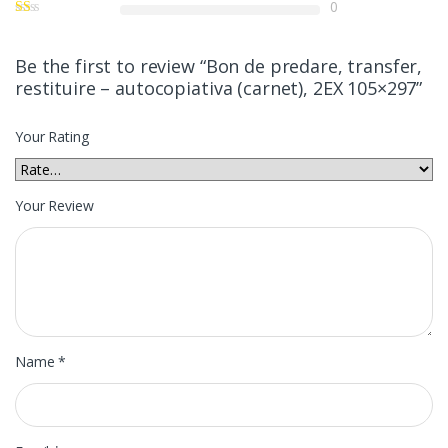
0
Be the first to review “Bon de predare, transfer,
restituire – autocopiativa (carnet), 2EX 105×297”
Your Rating
Your Review
Name
*