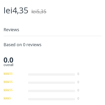
lei
4,35
lei
5,35
Reviews
Based on 0 reviews
0.0
overall
0
0
0
0