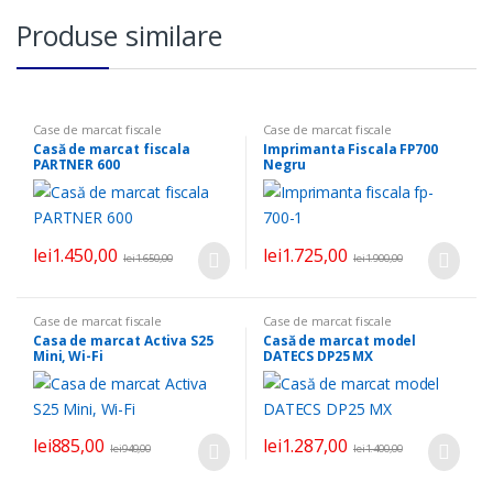
Produse similare
Case de marcat fiscale
Case de marcat fiscale
Casă de marcat fiscala
Imprimanta Fiscala FP700
PARTNER 600
Negru
lei
1.450,00
lei
1.725,00
lei
1.650,00
lei
1.900,00
Case de marcat fiscale
Case de marcat fiscale
Casa de marcat Activa S25
Casă de marcat model
Mini, Wi-Fi
DATECS DP25 MX
lei
885,00
lei
1.287,00
lei
949,00
lei
1.400,00