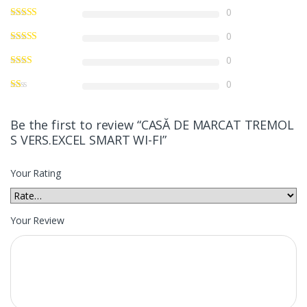
0
0
0
0
Be the first to review “CASĂ DE MARCAT TREMOL
S VERS.EXCEL SMART WI-FI”
Your Rating
Your Review